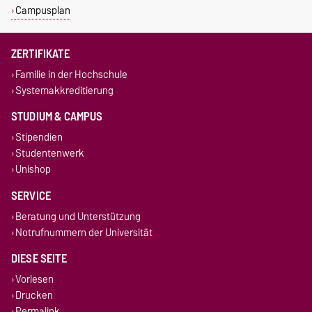
Campusplan
ZERTIFIKATE
Familie in der Hochschule
Systemakkreditierung
STUDIUM & CAMPUS
Stipendien
Studentenwerk
Unishop
SERVICE
Beratung und Unterstützung
Notrufnummern der Universität
DIESE SEITE
Vorlesen
Drucken
Permalink