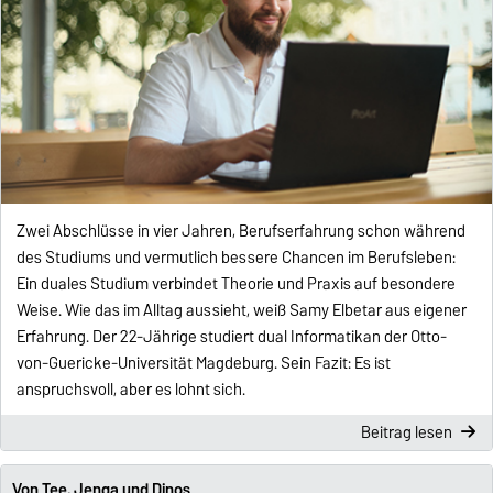
Zwei Abschlüsse in vier Jahren, Berufserfahrung schon während
des Studiums und vermutlich bessere Chancen im Berufsleben:
Ein duales Studium verbindet Theorie und Praxis auf besondere
Weise. Wie das im Alltag aussieht, weiß Samy Elbetar aus eigener
Erfahrung. Der 22-Jährige studiert dual Informatikan der Otto-
von-Guericke-Universität Magdeburg. Sein Fazit: Es ist
anspruchsvoll, aber es lohnt sich.
Beitrag lesen
Von Tee, Jenga und Dinos