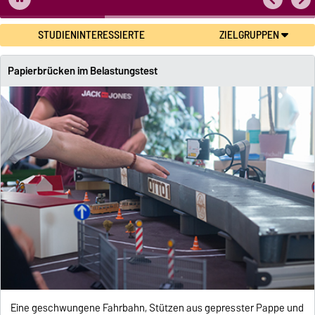
STUDIENINTERESSIERTE
ZIELGRUPPEN
Papierbrücken im Belastungstest
Eine geschwungene Fahrbahn, Stützen aus gepresster Pappe und