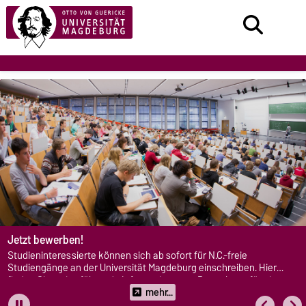
Jetzt bewerben!
Studieninteressierte können sich ab sofort für N.C.-freie
Studiengänge an der Universität Magdeburg einschreiben. Hier
finden Sie weiterführende Informationen zu Bewerbung für ein
Studium an der Uni Magdeburg.
mehr...